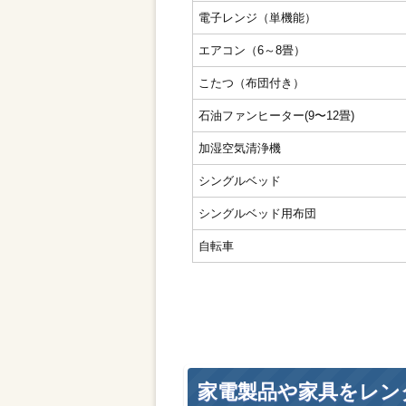
電子レンジ（単機能）
エアコン（6～8畳）
こたつ（布団付き）
石油ファンヒーター(9〜12畳)
加湿空気清浄機
シングルベッド
シングルベッド用布団
自転車
家電製品や家具をレン