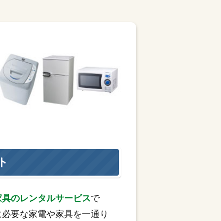
ト
家具のレンタルサービス
で
に必要な家電や家具を一通り