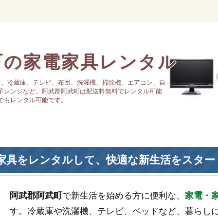
町の家電家具レンタル
す。冷蔵庫、テレビ、布団、洗濯機、掃除機、エアコン、自
子レンジなど。阿武郡阿武町は配送料無料でレンタル可能
でもレンタル可能です。
家具をレンタルして、快適な新生活をスター
阿武郡阿武町
で新生活を始める方に便利な、
家電・
す。冷蔵庫や洗濯機、テレビ、ベッドなど、暮らし