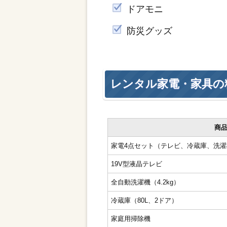
ドアモニ
防災グッズ
レンタル家電・家具の
商
家電4点セット（テレビ、冷蔵庫、洗
19V型液晶テレビ
全自動洗濯機（4.2kg）
冷蔵庫（80L、2ドア）
家庭用掃除機