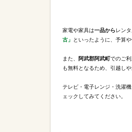
家電や家具は
一品から
レンタ
古」
といったように、予算や
また、
阿武郡阿武町
でのご利
も無料となるため、引越しや
テレビ・電子レンジ・洗濯機
ェックしてみてください。