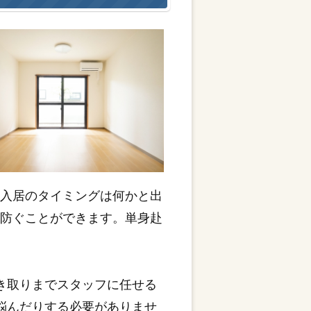
や入居のタイミングは何かと出
を防ぐことができます。単身赴
き取りまでスタッフに任せる
悩んだりする必要がありませ