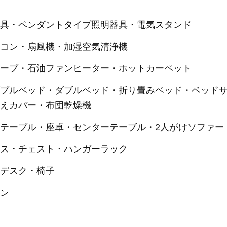
器具・ペンダントタイプ照明器具・電気スタンド
アコン・扇風機・加湿空気清浄機
トーブ・石油ファンヒーター・ホットカーペット
ダブルベッド・ダブルベッド・折り畳みベッド・ベッド
替えカバー・布団乾燥機
テーブル・座卓・センターテーブル・2人がけソファー
ンス・チェスト・ハンガーラック
ンデスク・椅子
テン