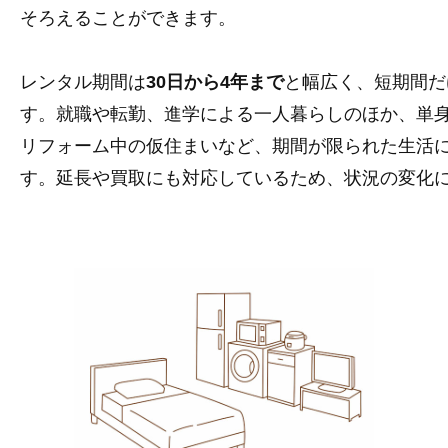
そろえることができます。
レンタル期間は
30日から4年まで
と幅広く、短期間だ
す。就職や転勤、進学による一人暮らしのほか、単
リフォーム中の仮住まいなど、期間が限られた生活
す。延長や買取にも対応しているため、状況の変化