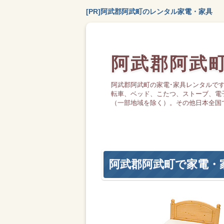
[PR]阿武郡阿武町のレンタル家電・家具
阿武郡阿武
阿武郡阿武町の家電･家具レンタルで
転車、ベッド、こたつ、ストーブ、電
（一部地域を除く）。その他日本全国
阿武郡阿武町で家電・