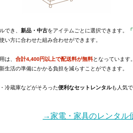
ルでき、
新品・中古
をアイテムごとに選択できます。
使い方に合わせた組み合わせができます。
用は、
合計4,400円以上で配送料が無料
となっています
新生活の準備にかかる負担を減らすことができます。
・冷蔵庫などがそろった
便利なセットレンタル
も人気
→家電・家具のレンタル