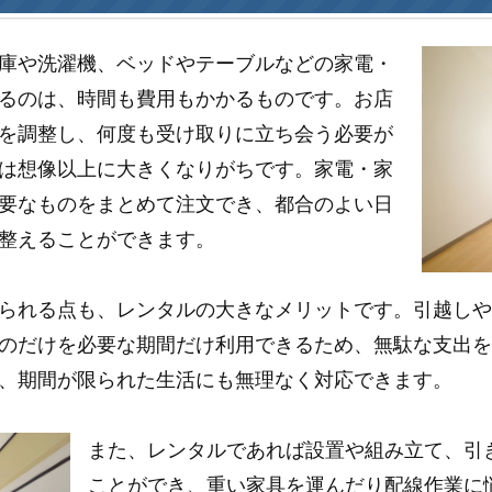
庫や洗濯機、ベッドやテーブルなどの家電・
るのは、時間も費用もかかるものです。お店
を調整し、何度も受け取りに立ち会う必要が
は想像以上に大きくなりがちです。家電・家
要なものをまとめて注文でき、都合のよい日
整えることができます。
られる点も、レンタルの大きなメリットです。引越し
のだけを必要な期間だけ利用できるため、無駄な支出
、期間が限られた生活にも無理なく対応できます。
また、レンタルであれば設置や組み立て、引
ことができ、重い家具を運んだり配線作業に