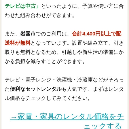
テレビは中古」
といったように、予算や使い方に合
わせた組み合わせができます。
また、
岩国市
でのご利用は、
合計4,400円以上で配
送料が無料
となっています。設置や組み立て、引き
取りも無料となるため、引越しや新生活の準備にか
かる負担を減らすことができます。
テレビ・電子レンジ・洗濯機・冷蔵庫などがそろっ
た
便利なセットレンタル
も人気です。まずはレンタ
ル価格をチェックしてみてください。
→家電・家具のレンタル価格をチ
ェックする