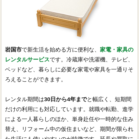
岩国市
で新生活を始める方に便利な、
家電・家具の
レンタルサービス
です。冷蔵庫や洗濯機、テレビ、
ベッドなど、暮らしに必要な家電や家具を一通りそ
ろえることができます。
レンタル期間は
30日から4年まで
と幅広く、短期間
だけの利用にも対応しています。就職や転勤、進学
による一人暮らしのほか、単身赴任や一時的な住み
替え、リフォーム中の仮住まいなど、期間が限られ
た生活にも使いやすいのが特徴です。延長や買取に