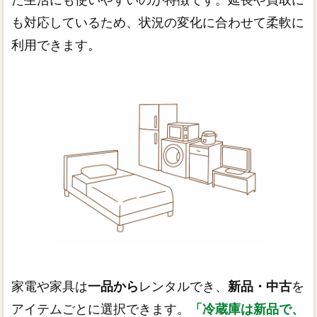
も対応しているため、状況の変化に合わせて柔軟に
利用できます。
家電や家具は
一品から
レンタルでき、
新品・中古
を
アイテムごとに選択できます。
「冷蔵庫は新品で、